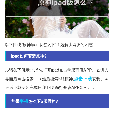
以下围绕“原神ipad版怎么下”主题解决网友的困惑
ipad如何安装原神?
步骤如下所示: 1.首先打开ipad点击苹果商店APP。 2.进入
点击下载
界面后点击搜索。 3.然后搜索b服原神,
安装。 4.
最后下载安装完成后,返回桌面打开该APP即可。 。
平板
苹果
怎么下b服原神?