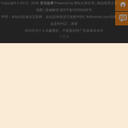
Copyright © 2012 - 2026
音乐故事
Powered by
网站分类目录
|
精选推荐文章
|
网站
地图
|
疑难解答
陕ICP备05009492号
声明：本站内容来自互联网，如信息有错误可发邮件到f_fb#foxmail.com说明，我们
会及时纠正，谢谢
本站仅为个人兴趣爱好，不接盈利性广告及商业合作
小男孩