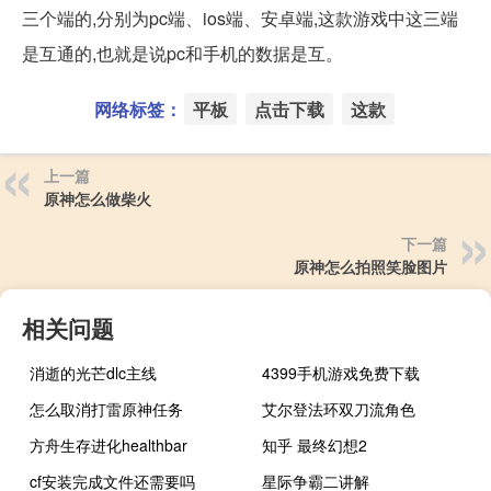
三个端的,分别为pc端、ios端、安卓端,这款游戏中这三端
是互通的,也就是说pc和手机的数据是互。
网络标签：
平板
点击下载
这款
上一篇
原神怎么做柴火
下一篇
原神怎么拍照笑脸图片
相关问题
消逝的光芒dlc主线
4399手机游戏免费下载
怎么取消打雷原神任务
艾尔登法环双刀流角色
方舟生存进化healthbar
知乎 最终幻想2
cf安装完成文件还需要吗
星际争霸二讲解