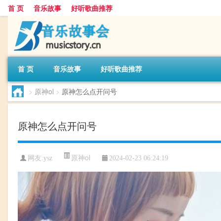
首 页
音乐故事
好听歌曲推荐
首 页
音乐故事
好听歌曲推荐
>
原神ol
>
原神怎么点开问号
原神怎么点开问号
原神ol
网友:
ysz
2024-02-23 06:24:19