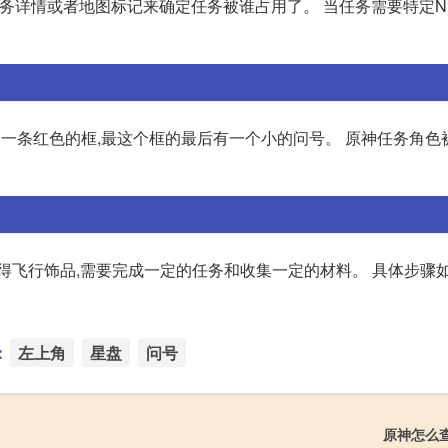
任务详情或者地图标记来确定任务被谁占用了。 当任务需要特定NP
到一条红色的框,最这个框的最后有一个小的问号。 原神任务角色
飞行饰品,需要完成一定的任务和收集一定的材料。 具体步骤如下:
：
左上角
星盘
问号
原神怎么查