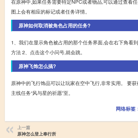
在原神中,如果任务需要特定NPC或者物品,可以通过查看
图上会有相应的标记或者任务详情。
原神如何取消被角色占用的任务?
1、我们在显示角色被占用的那个任务界面,会在右下角看
方法 2、点击这个小问号,就会跳。
原神飞饰怎么搞?
原神中的飞行饰品可以让玩家在空中飞行,非常实用。 要获得
主线任务“风与星的祈愿”至。
网络标签
上一篇
原神怎么登上奉行所