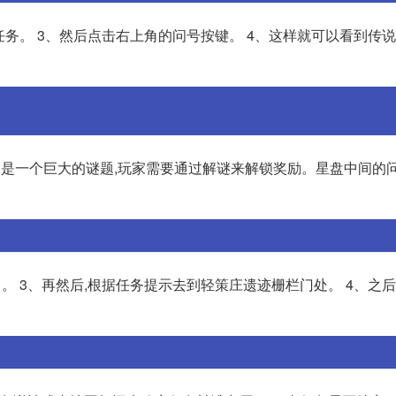
任务。 3、然后点击右上角的问号按键。 4、这样就可以看到传说
个区域,它是一个巨大的谜题,玩家需要通过解谜来解锁奖励。星盘中间
角。 3、再然后,根据任务提示去到轻策庄遗迹栅栏门处。 4、之后