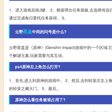
1、进入游戏后按J键。 2、根据弹出任务面板,去选择传说
通过完成每日委托任务获得。 5。
星盘
云野
中间的问号是什么?
云野星盘是《原神》(Genshin Impact)游戏中的一
个解谜元素,玩家需要与其互动。
ps4原神左上角怎么打开?
1、首先,进入到原神的游戏中。 2、然后,去到轻策庄左上
的轻策之藏大门。 5、最后,。
原神怎么看任务被谁占用了?