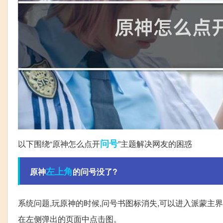
问号
以下围绕“原神怎么点开
”主题解决网友的困惑
左上角
原神
的问号没了?
系统问题,玩原神的时候,问号书图标消失,可以进入派蒙主界面
在左侧弹出的页面中点击图。