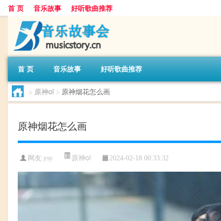
首 页
音乐故事
好听歌曲推荐
首 页
音乐故事
好听歌曲推荐
>
原神ol
>
原神烟花怎么画
原神烟花怎么画
原神ol
网友:
ysy
2024-02-18 00:33:32