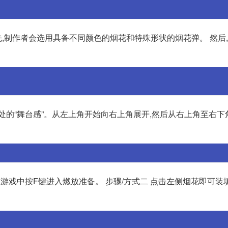
,制作者会选用具备不同颜色的烟花和特殊形状的烟花弹。 然后
处的“舞台感”。从左上角开始向右上角展开,然后从右上角至右下
在游戏中按F键进入燃放准备。 步骤/方式二 点击左侧烟花即可装填