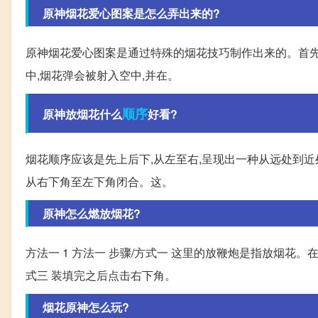
原神烟花爱心图案是怎么弄出来的?
原神烟花爱心图案是通过特殊的烟花技巧制作出来的。首先
中,烟花弹会被射入空中,并在。
顺序
原神放烟花什么
好看?
烟花顺序应该是先上后下,从左至右,呈现出一种从远处到近
从右下角至左下角闭合。这。
原神怎么燃放烟花?
方法一 1 方法一 步骤/方式一 这里的放鞭炮是指放烟花。
式三 装填完之后点击右下角。
烟花原神怎么玩?