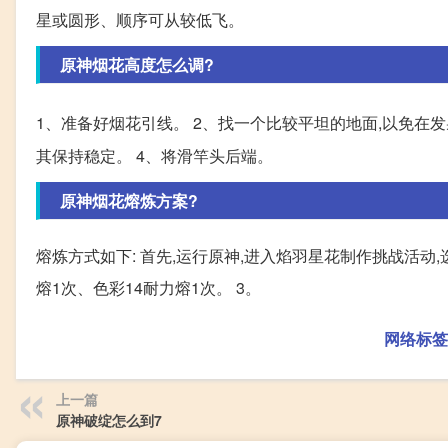
星或圆形、顺序可从较低飞。
原神烟花高度怎么调?
1、准备好烟花引线。 2、找一个比较平坦的地面,以免在发
其保持稳定。 4、将滑竿头后端。
原神烟花熔炼方案?
熔炼方式如下: 首先,运行原神,进入焰羽星花制作挑战活动,
熔1次、色彩14耐力熔1次。 3。
网络标签
上一篇
原神破绽怎么到7