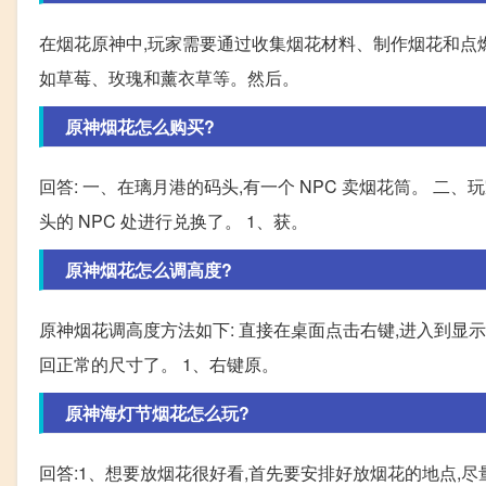
在烟花原神中,玩家需要通过收集烟花材料、制作烟花和点燃
如草莓、玫瑰和薰衣草等。然后。
原神烟花怎么购买?
回答: 一、在璃月港的码头,有一个 NPC 卖烟花筒。 
头的 NPC 处进行兑换了。 1、获。
原神烟花怎么调高度?
原神烟花调高度方法如下: 直接在桌面点击右键,进入到显示
回正常的尺寸了。 1、右键原。
原神海灯节烟花怎么玩?
回答:1、想要放烟花很好看,首先要安排好放烟花的地点,尽