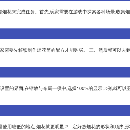
烟花来完成任务。首先,玩家需要在游戏中探索各种场景,收集烟
二、玩家需要先解锁制作烟花筒的配方才能购买。 三、然后就可以去
设置的界面,在缩放与布局一项中,选择100%的显示比例,就可以
量使用较低的地点,烟花就更明显;2、定好放烟花的形状和顺序,