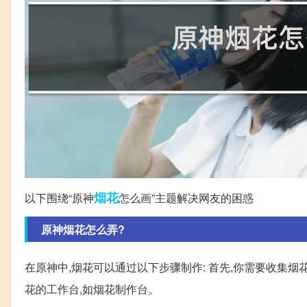
烟花
以下围绕“原神
怎么画”主题解决网友的困惑
原神烟花怎么弄?
在原神中,烟花可以通过以下步骤制作: 首先,你需要收集烟
花的工作台,如烟花制作台。