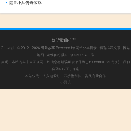
魔兽小兵传奇攻略
好听歌曲推荐
Copyright © 2012 - 2026
音乐故事
Powered by
网站分类目录
|
精选推荐文章
|
网站
地图
|
疑难解答
陕ICP备05009492号
声明：本站内容来自互联网，如信息有错误可发邮件到f_fb#foxmail.com说明，我们
会及时纠正，谢谢
本站仅为个人兴趣爱好，不接盈利性广告及商业合作
小男孩