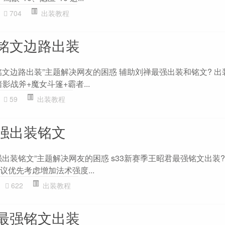
704
出装教程
铭文边路出装
铭文边路出装”主题解决网友的困惑 辅助刘禅最强出装和铭文? 出
影战斧+魔女斗篷+霸者...
59
出装教程
强出装铭文
出装铭文”主题解决网友的困惑 s33新赛季王昭君最强铭文出装?
议优先考虑增加法术强度...
622
出装教程
最强铭文出装