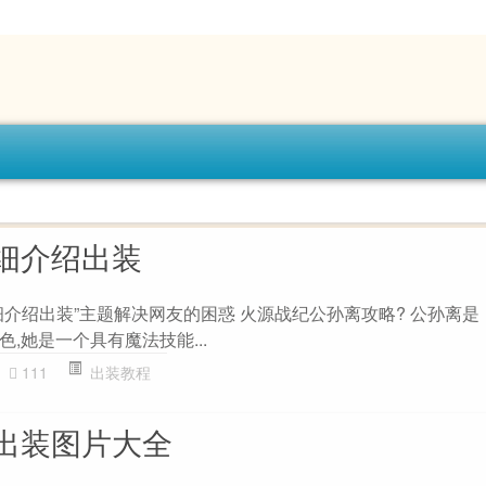
细介绍出装
细介绍出装”主题解决网友的困惑 火源战纪公孙离攻略? 公孙离是
,她是一个具有魔法技能...
111
出装教程
出装图片大全