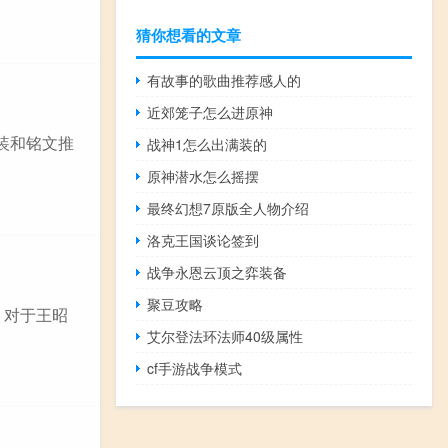
猜你想看的文章
有故事的歌曲推荐感人的
近郊笼子怎么进原神
装和铭文推
战神1怎么出满装的
原神潜水怎么摇摆
最终幻想7原版全人物介绍
洛克王国谈论签到
战争永恩云顶之弈装备
聚豆攻略
 对于王昭
艾尔登法环法师40级属性
cf手游战争模式