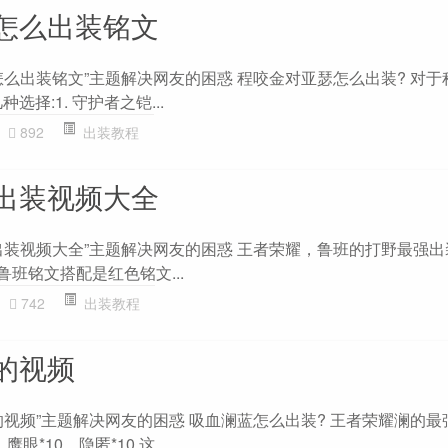
怎么出装铭文
怎么出装铭文”主题解决网友的困惑 程咬金对亚瑟怎么出装? 对于
择:1. 守护者之铠...
892
出装教程
出装视频大全
出装视频大全”主题解决网友的困惑 王者荣耀，鲁班的打野最强
鲁班铭文搭配是红色铭文...
742
出装教程
的视频
的视频”主题解决网友的困惑 吸血澜蓝怎么出装? 王者荣耀澜的最
鹰眼*10、隐匿*10 这...