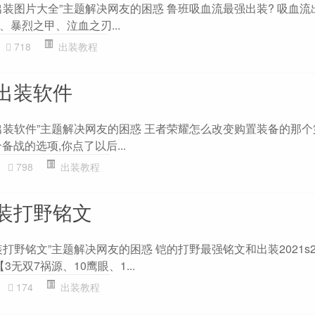
装图片大全”主题解决网友的困惑 鲁班吸血流最强出装? 吸血流
暴烈之甲、泣血之刃...
718
出装教程
出装软件
出装软件”主题解决网友的困惑 王者荣耀怎么改变购置装备的那个
备战的选项,你点了以后...
798
出装教程
装打野铭文
打野铭文”主题解决网友的困惑 铠的打野最强铭文和出装2021s2
3无双7祸源、10鹰眼、1...
174
出装教程