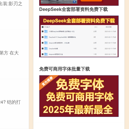
出装:影刃之
DeepSeek全套部署资料免费下载
第方 在大
免费可商用字体批量下载
4? 铠的打