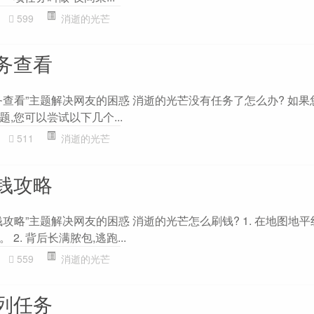
599
消逝的光芒
务查看
务查看”主题解决网友的困惑 消逝的光芒没有任务了怎么办? 如果
,您可以尝试以下几个...
511
消逝的光芒
钱攻略
攻略”主题解决网友的困惑 消逝的光芒怎么刷钱? 1. 在地图地
2. 背后长满脓包,逃跑...
559
消逝的光芒
列任务