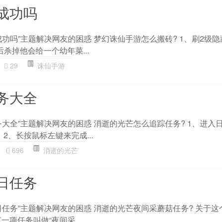
成功吗
功吗”主题解决网友的困惑 梦幻诛仙手游怎么搬砖? 1、刷2级隐
杀掉他会给一个幼年菜...
29
诛仙手游
务大全
大全”主题解决网友的困惑 消逝的光芒怎么追踪任务? 1、进入
2、长按鼠标左键来完成...
696
消逝的光芒
日任务
任务”主题解决网友的困惑 消逝的光芒夜间采蘑菇任务? 关于这
一项任务叫做“夜间采...