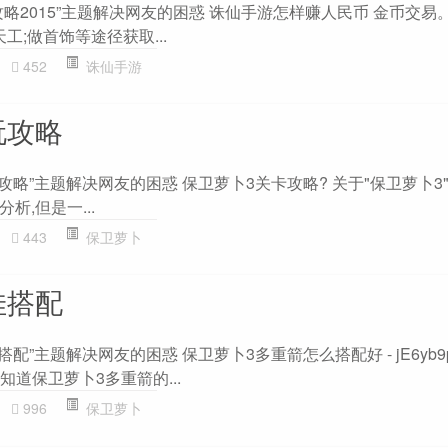
略2015”主题解决网友的困惑 诛仙手游怎样赚人民币 金币交易
工;做首饰等途径获取...
452
诛仙手游
玩攻略
攻略”主题解决网友的困惑 保卫萝卜3关卡攻略? 关于"保卫萝卜3"
,但是一...
443
保卫萝卜
佳搭配
配”主题解决网友的困惑 保卫萝卜3多重箭怎么搭配好 - jE6yb9p
知道保卫萝卜3多重箭的...
996
保卫萝卜