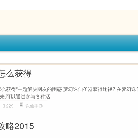
怎么获得
么获得”主题解决网友的困惑 梦幻诛仙圣器获得途径? 在梦幻诛
,可以通过参与各种活...
229
诛仙手游
略2015