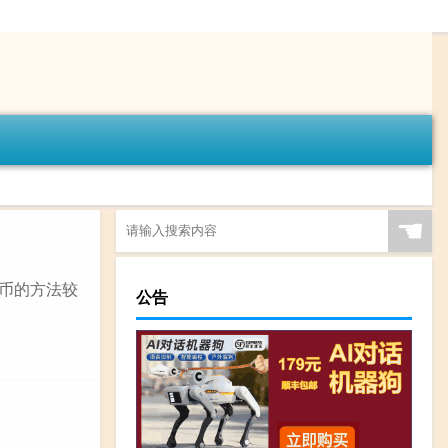
☚
金币的方法较
公告