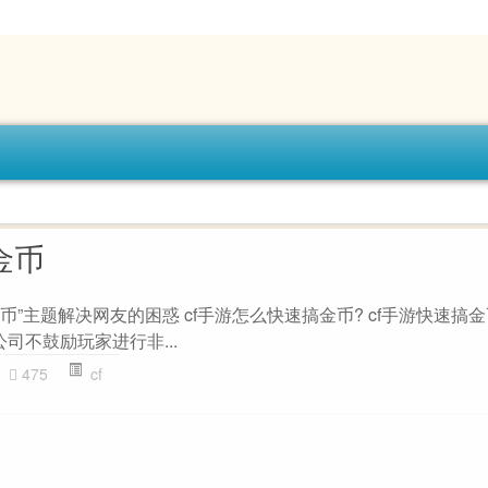
金币
金币”主题解决网友的困惑 cf手游怎么快速搞金币? cf手游快速搞
司不鼓励玩家进行非...
475
cf