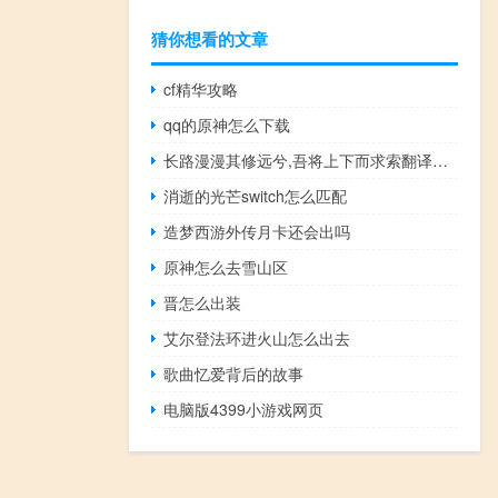
猜你想看的文章
cf精华攻略
qq的原神怎么下载
长路漫漫其修远兮,吾将上下而求索翻译用于作文需要
消逝的光芒switch怎么匹配
造梦西游外传月卡还会出吗
原神怎么去雪山区
晋怎么出装
艾尔登法环进火山怎么出去
歌曲忆爱背后的故事
电脑版4399小游戏网页